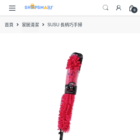
Skip
Skip
to
to
0
navigation
content
首頁
家居清潔
SUSU 長柄巧手掃