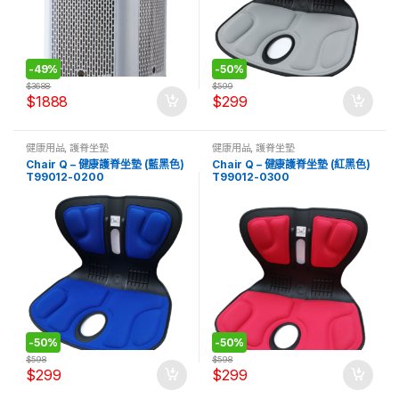
-
49%
-
50%
$
3688
$
599
$
1888
$
299
健康用品
,
護脊坐墊
健康用品
,
護脊坐墊
Chair Q – 健康護脊坐墊 (藍黑色)
Chair Q – 健康護脊坐墊 (紅黑色)
T99012-0200
T99012-0300
-
50%
-
50%
$
598
$
598
$
299
$
299