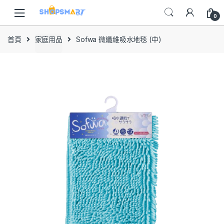
Skip
Skip
to
to
0
navigation
content
首頁
家庭用品
Sofwa 微纖維吸水地毯 (中)