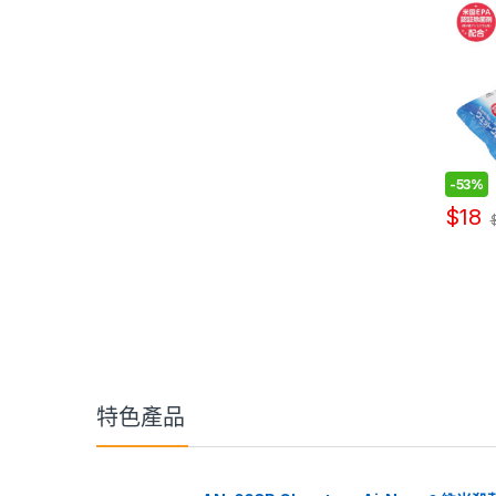
-
53%
$
18
特色產品