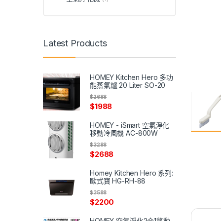
Latest Products
HOMEY Kitchen Hero 多功
能蒸氣爐 20 Liter SO-20
$
2688
$
1988
HOMEY - iSmart 空氣淨化
移動冷風機 AC-800W
$
3288
$
2688
Homey Kitchen Hero 系列:
歐式寶 HG-RH-88
$
3588
$
2200
HOMEY 空氣淨化2合1移動