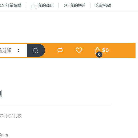
訂單追蹤
我的商店
我的帳戶
忘記密碼
$
0
0
刷
貨品比較
0mm