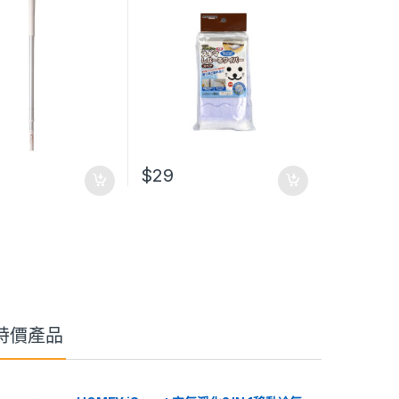
$
29
特價產品