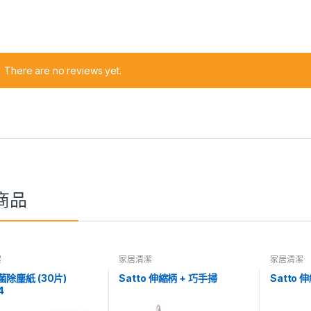
There are no reviews yet.
商品
潔
家居清潔
家居清潔
除塵紙 (30片)
Satto 伸縮柄 + 巧手掃
Satto 
4