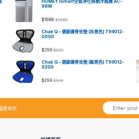
菌
HOMEY iSmart空氣淨化移動冷風機 AC-
98W
$
1888
$
3688
Chair Q – 健康護脊坐墊 (灰黑色) T99012-
0000
$
299
$
599
Chair Q – 健康護脊坐墊 (藍黑色) T99012-
0200
$
299
$
598
優惠資訊