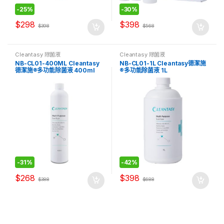
-
25%
-
30%
$
298
$
398
$
398
$
568
Cleantasy 除菌液
Cleantasy 除菌液
NB-CL01-400ML Cleantasy
NB-CL01-1L Cleantasy德潔施
德潔施®多功能除菌液 400ml
®多功能除菌液 1L
-
31%
-
42%
$
268
$
398
$
388
$
688