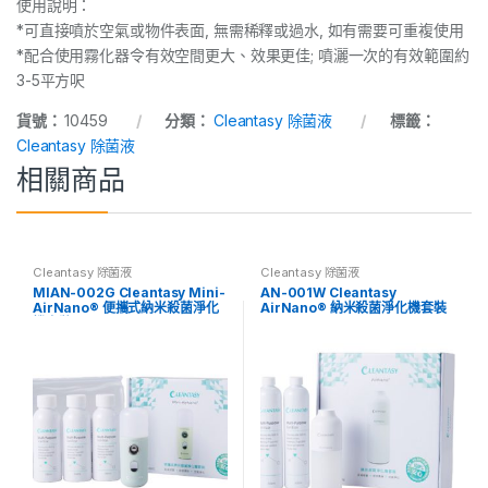
使用說明：
*可直接噴於空氣或物件表面, 無需稀釋或過水, 如有需要可重複使用
*配合使用霧化器令有效空間更大、效果更佳; 噴灑一次的有效範圍約
3-5平方呎
貨號：
10459
分類：
Cleantasy 除菌液
標籤：
Cleantasy 除菌液
相關商品
Cleantasy 除菌液
Cleantasy 除菌液
MIAN-002G Cleantasy Mini-
AN-001W Cleantasy
AirNano® 便攜式納米殺菌淨化
AirNano® 納米殺菌淨化機套裝
機套裝