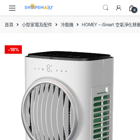
Skip
Skip
to
to
0
navigation
content
首頁
小型家電及配件
冷風機
HOMEY – iSmart 空氣淨化
-
18%