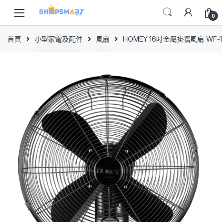
Skip
Skip
to
to
0
navigation
content
首頁
小型家電及配件
風扇
HOMEY 16吋金屬掛牆風扇 WF-