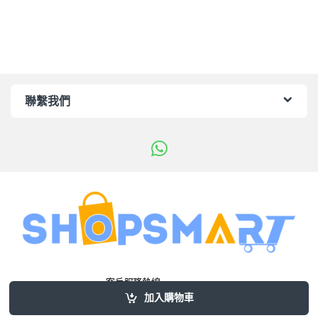
聯繫我們
客戶服務熱線
+852 90200930
加入購物車