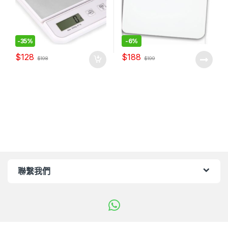
-
35%
-
6%
$
128
$
188
$
198
$
199
聯繫我們