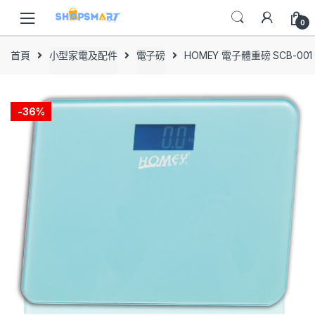
Skip
Skip
to
to
0
navigation
content
首頁
小型家電及配件
電子磅
HOMEY 電子體重磅 SCB-001
-
36%