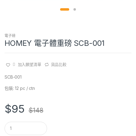
電子磅
HOMEY 電子體重磅 SCB-001
加入願望清單
貨品比較
SCB-001
包裝: 12 pc / ctn
$
95
$
148
Q
u
a