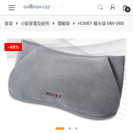
Skip
Skip
to
to
0
navigation
content
首頁
小型家電及配件
電暖袋
HOMEY 暖水袋 MW-98B
-
48%