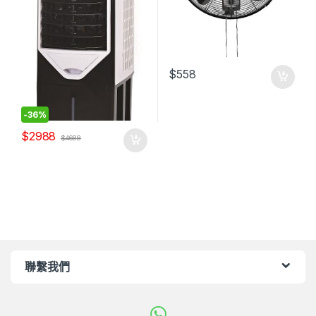
$
558
-
36%
$
2988
$
4688
聯繫我們