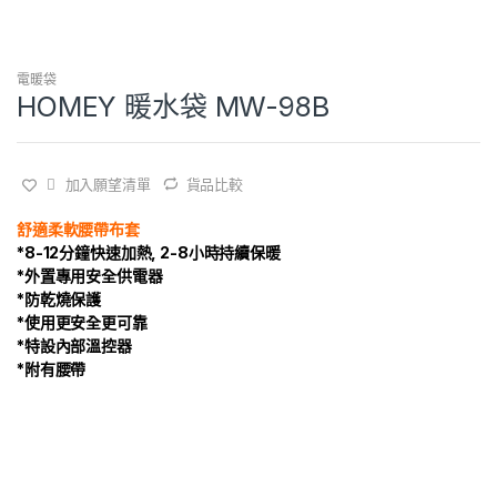
電暖袋
HOMEY 暖水袋 MW-98B
加入願望清單
貨品比較
舒適柔軟腰帶布套
*8-12分鐘快速加熱, 2-8小時持續保暖
*外置專用安全供電器
*防乾燒保護
*使用更安全更可靠
*特設內部溫控器
*附有腰帶