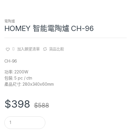
電陶爐
HOMEY 智能電陶爐 CH-96
加入願望清單
貨品比較
CH-96
功率: 2200W
包裝: 5 pc / ctn
產品尺寸: 280x340x60mm
$
398
$
588
Q
u
a