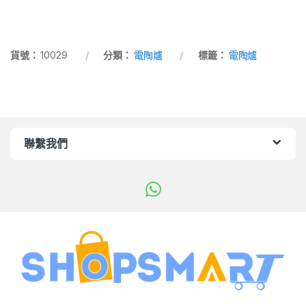
貨號：
10029
分類：
電陶爐
標籤：
電陶爐
聯繫我們