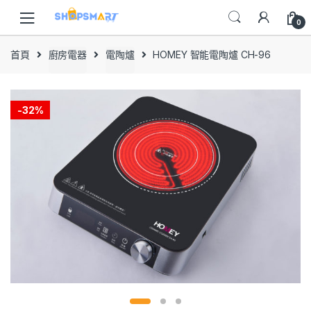
Skip
Skip
to
to
0
navigation
content
首頁
廚房電器
電陶爐
HOMEY 智能電陶爐 CH-96
-
32%