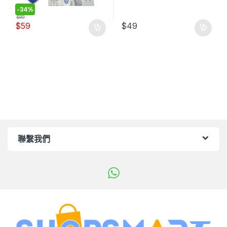
-
34%
$
89
$
59
$
49
聯繫我們