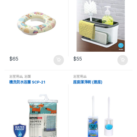
$
65
$
55
浴室用品
,
浴簾
浴室用品
機洗防水浴簾 SCP-21
座廁潔淨刷 (連座)