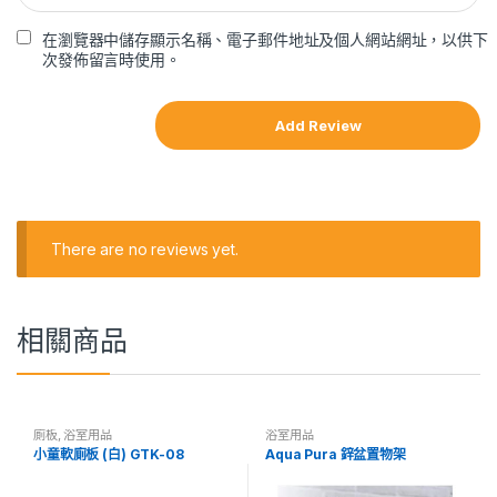
在瀏覽器中儲存顯示名稱、電子郵件地址及個人網站網址，以供下
次發佈留言時使用。
There are no reviews yet.
相關商品
廁板
,
浴室用品
浴室用品
小童軟廁板 (白) GTK-08
Aqua Pura 鋅盆置物架