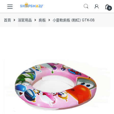
Skip
Skip
to
to
0
navigation
content
首頁
浴室用品
廁板
小童軟廁板 (粉紅) GTK-08