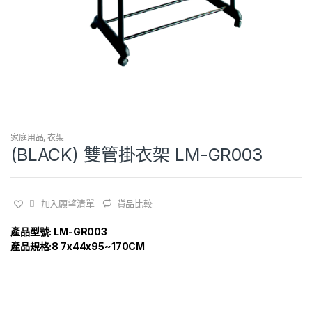
家庭用品
,
衣架
(BLACK) 雙管掛衣架 LM-GR003
加入願望清單
貨品比較
產品型號: LM-GR003
產品規格:8 7x44x95~170CM