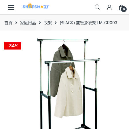
Skip
Skip
to
to
0
navigation
content
首頁
家庭用品
衣架
(BLACK) 雙管掛衣架 LM-GR003
-
34%