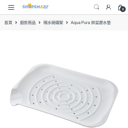
Skip
Skip
to
to
0
navigation
content
首頁
廚房用品
隔水碗碟架
Aqua Pura 鋅盆瀝水墊