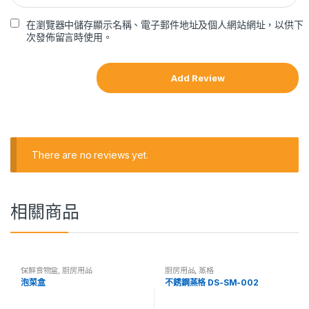
在瀏覽器中儲存顯示名稱、電子郵件地址及個人網站網址，以供下
次發佈留言時使用。
There are no reviews yet.
相關商品
保鮮食物盒
,
廚房用品
廚房用品
,
蒸格
泡菜盒
不銹鋼蒸格 DS-SM-002