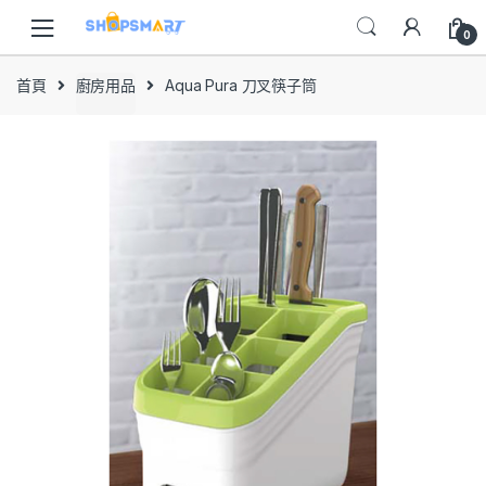
Skip
Skip
to
to
0
navigation
content
首頁
廚房用品
Aqua Pura 刀叉筷子筒