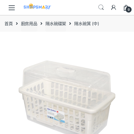
Skip
Skip
to
to
0
navigation
content
首頁
廚房用品
隔水碗碟架
隔水碗箕 (中)