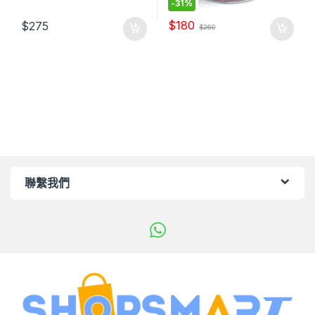
-
31%
$
180
$
275
$
260
聯繫我們