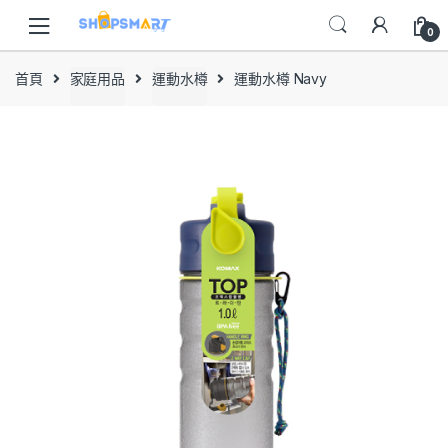
Skip
Skip
to
to
0
navigation
content
首頁
家庭用品
運動水樽
運動水樽 Navy