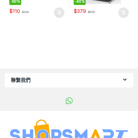
-
50%
-
40%
$
110
$
379
$
220
$
629
聯繫我們