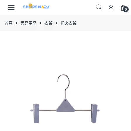
Skip
Skip
to
to
0
navigation
content
首頁
家庭用品
衣架
裙夾衣架