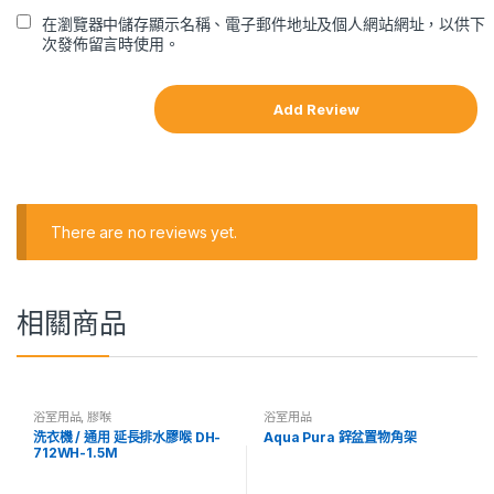
在瀏覽器中儲存顯示名稱、電子郵件地址及個人網站網址，以供下
次發佈留言時使用。
There are no reviews yet.
相關商品
浴室用品
,
膠喉
浴室用品
洗衣機 / 通用 延長排水膠喉 DH-
Aqua Pura 鋅盆置物角架
712WH-1.5M