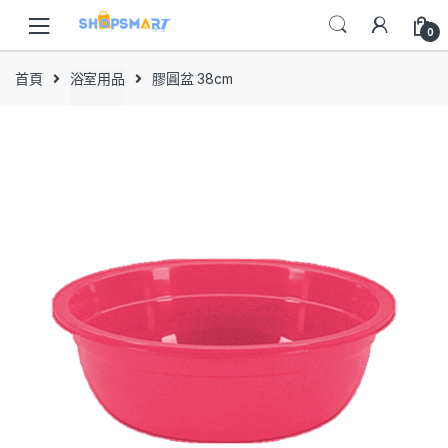
Skip
Skip
to
to
0
navigation
content
首頁
浴室用品
膠圓盆 38cm