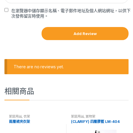
在瀏覽器中儲存顯示名稱、電子郵件地址及個人網站網址，以供下
次發佈留言時使用。
There are no reviews yet.
相關商品
家庭用品
,
衣架
家庭用品
,
置物架
兩層裙夾衣架
(CLARIFY) 四層膠籃 LM-404