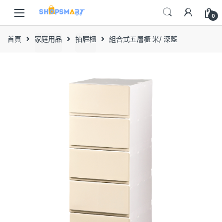
Skip
Skip
to
to
0
navigation
content
首頁
家庭用品
抽屜櫃
組合式五層櫃 米/ 深藍