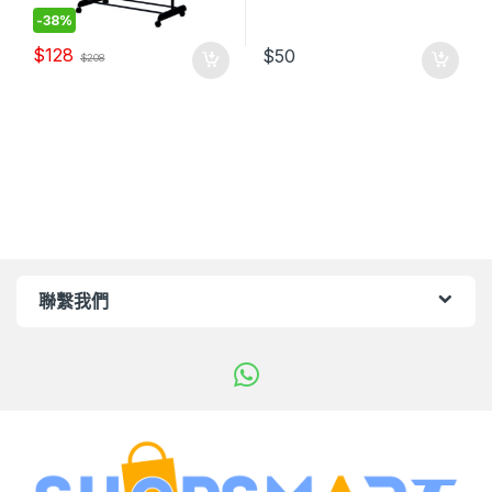
-
38%
$
128
$
50
$
208
聯繫我們