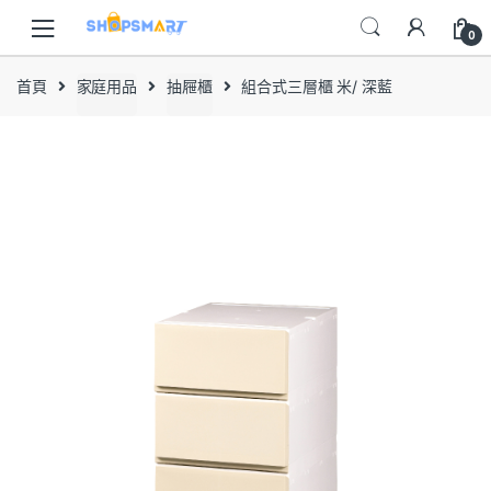
Skip
Skip
to
to
0
navigation
content
首頁
家庭用品
抽屜櫃
組合式三層櫃 米/ 深藍