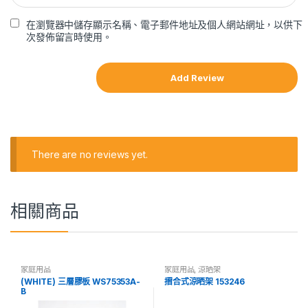
在瀏覽器中儲存顯示名稱、電子郵件地址及個人網站網址，以供下
次發佈留言時使用。
There are no reviews yet.
相關商品
家庭用品
家庭用品
,
涼晒架
(WHITE) 三層膠板 WS75353A-
摺合式涼晒架 153246
B