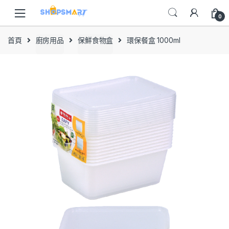
Skip
Skip
to
to
0
navigation
content
首頁
廚房用品
保鮮食物盒
環保餐盒 1000ml