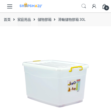
Skip
Skip
to
to
0
navigation
content
首頁
家庭用品
儲物膠箱
滑輪儲物膠箱 30L