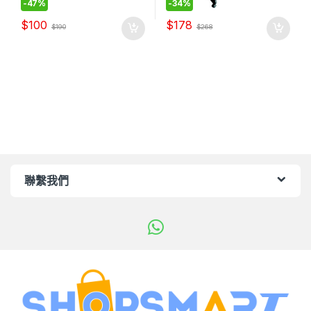
-
47%
-
34%
$
100
$
178
$
190
$
268
聯繫我們