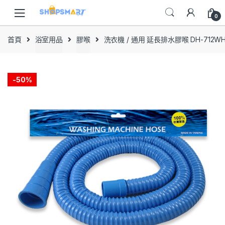
Skip
Skip
to
to
0
navigation
content
首頁
浴室用品
膠喉
洗衣機 / 通用 延長排水膠喉 DH-712WH
-
50%