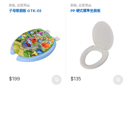
廁板
,
浴室用品
廁板
,
浴室用品
子母軟廁板 GTK-03
PP 硬式標準坐廁板
$
199
$
135