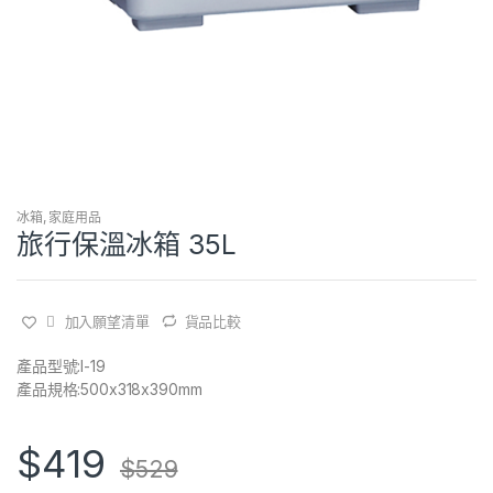
冰箱
,
家庭用品
旅行保溫冰箱 35L
加入願望清單
貨品比較
產品型號:I-19
產品規格:500x318x390mm
$
419
$
529