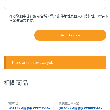
在瀏覽器中儲存顯示名稱、電子郵件地址及個人網站網址，以供下
次發佈留言時使用。
There are no reviews yet.
相關商品
家庭用品
家庭用品
,
置物架
(WHITE) 四層膠板 WS75354A-
(BLACK) 四層膠板 WS60354A-