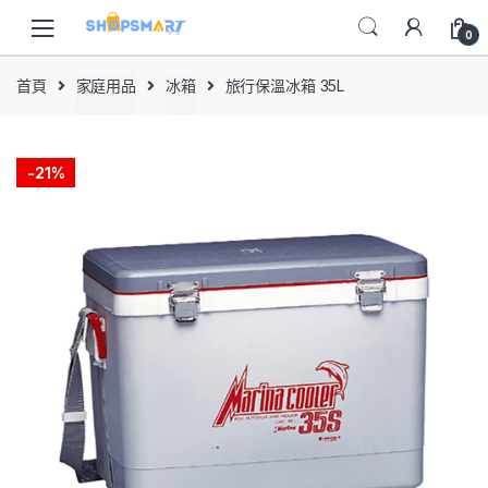
Skip
Skip
to
to
0
navigation
content
首頁
家庭用品
冰箱
旅行保溫冰箱 35L
-
21%