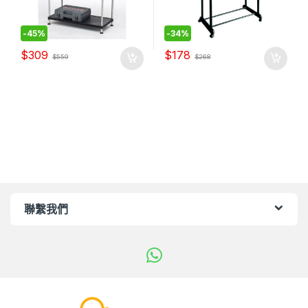
-
45%
-
34%
$
309
$
178
$
559
$
268
聯繫我們