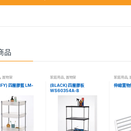
商品
品
,
置物架
家庭用品
,
置物架
家庭用品
,
IFY) 四層膠籃 LM-
(BLACK) 四層膠板
伸縮置物架
WS60354A-B