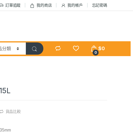
訂單追蹤
我的商店
我的帳戶
忘記密碼
$
0
0
5L
貨品比較
35mm