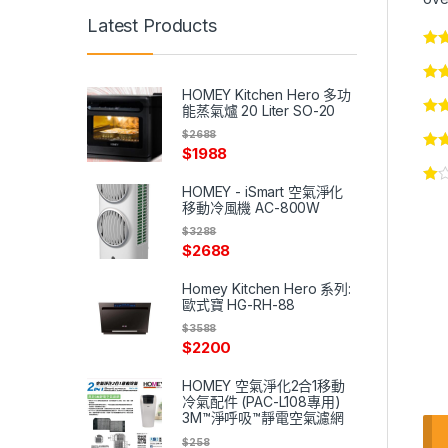
Latest Products
HOMEY Kitchen Hero 多功
能蒸氣爐 20 Liter SO-20
$
2688
$
1988
HOMEY - iSmart 空氣淨化
移動冷風機 AC-800W
$
3288
$
2688
Homey Kitchen Hero 系列:
歐式寶 HG-RH-88
$
3588
$
2200
HOMEY 空氣淨化2合1移動
冷氣配件 (PAC-L108專用)
3M™淨呼吸™靜電空氣濾網
$
258