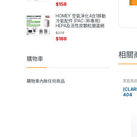
$
158
HOMEY 空氣淨化4合1移動
冷氣配件 (PAC-38專用)
HEPA及活性炭顆粒層濾網
$
278
$
188
相關
購物車
購物車內無任何商品
家庭用
(CLAR
404