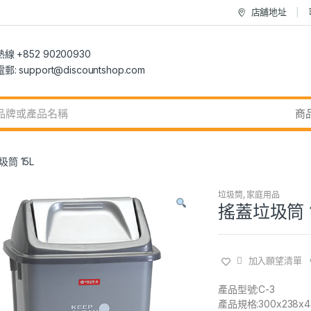
店舖地址
 +852 90200930
 support@discountshop.com
筒 15L
垃圾筒
,
家庭用品
搖蓋垃圾筒 1
加入願望清單
產品型號:C-3
產品規格:300x238x4