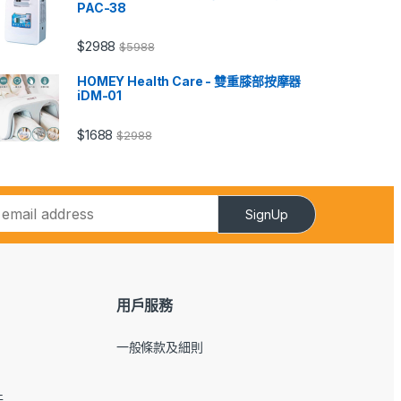
PAC-38
$
2988
$
5988
HOMEY Health Care - 雙重膝部按摩器
iDM-01
$
1688
$
2988
SignUp
用戶服務
一般條款及細則
件