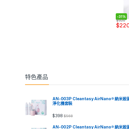
-
31%
$
320
$
22
特色產品
AN-003P Cleantasy AirNano® 納米殺
淨化機套裝
$
398
$
568
AN-002P Cleantasy AirNano® 納米殺