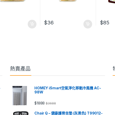
$
36
$
85
熱賣產品
-
HOMEY iSmart空氣淨化移動冷風機 AC-
98W
$
1888
$
3688
Chair Q – 健康護脊坐墊 (灰黑色) T99012-