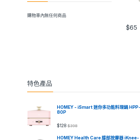
購物車內無任何商品
$
65
特色產品
HOMEY - iSmart 迷你多功能料理鍋 HPP
80P
$
128
$
398
HOMEY Health Care 膝部按摩器 iKnee-