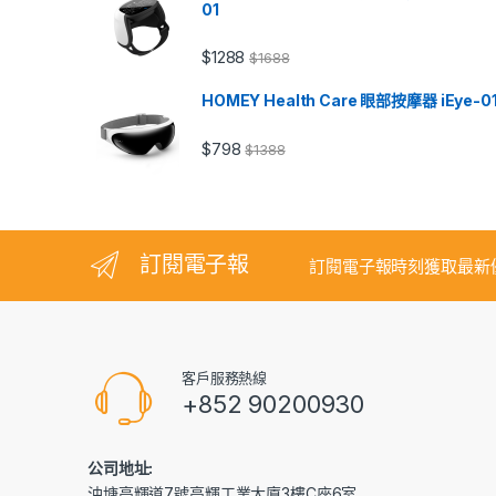
01
$
1288
$
1688
HOMEY Health Care 眼部按摩器 iEye-0
$
798
$
1388
訂閱電子報
訂閱電子報時刻獲取最新
客戶服務熱線
+852 90200930
公司地址:
油塘高輝道7號高輝工業大廈3樓C座6室