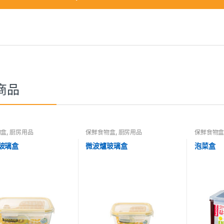
商品
物盒
,
廚房用品
保鮮食物盒
,
廚房用品
保鮮食物
玻璃盒
微波爐玻璃盒
泡菜盒