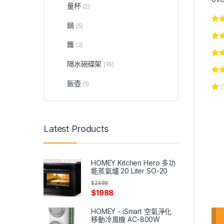
量杯
(2)
鍋
(5)
鑊
(2)
隔水碗碟架
(16)
飯壺
(1)
Latest Products
HOMEY Kitchen Hero 多功
能蒸氣爐 20 Liter SO-20
$
2688
$
1988
HOMEY - iSmart 空氣淨化
移動冷風機 AC-800W