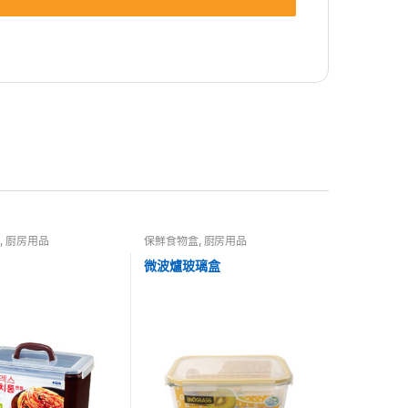
盒
,
廚房用品
保鮮食物盒
,
廚房用品
微波爐玻璃盒