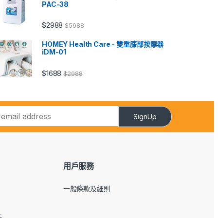
PAC-38
$
2988
$
5988
HOMEY Health Care - 雙重膝部按摩器
iDM-01
$
1688
$
2988
SignUp
用戶服務
一般條款及細則
件