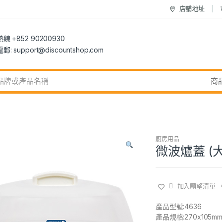
店舖地址
 +852 90200930
 support@discountshop.com
廚房用品
微波爐蓋 (大
加入願望清單
產品型號:4636
產品規格:270x105m