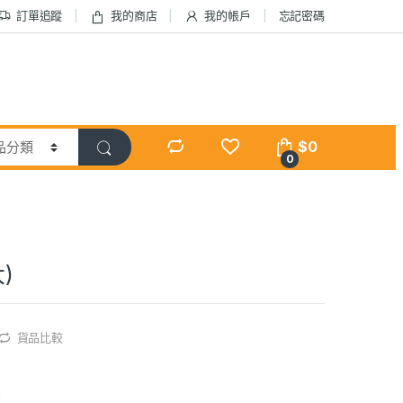
訂單追蹤
我的商店
我的帳戶
忘記密碼
$
0
0
)
貨品比較
m