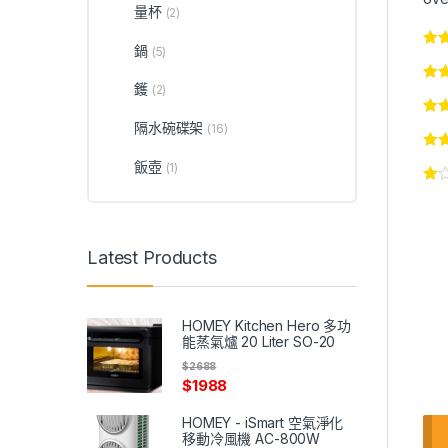
量杯
(2)
鍋
(5)
鑊
(2)
隔水碗碟架
(16)
飯壺
(1)
Latest Products
HOMEY Kitchen Hero 多功
能蒸氣爐 20 Liter SO-20
$
2688
$
1988
HOMEY - iSmart 空氣淨化
移動冷風機 AC-800W