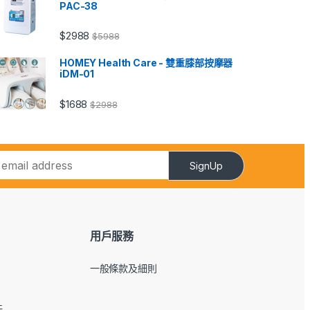
PAC-38
$
2988
$
5988
HOMEY Health Care - 雙重膝部按摩器
iDM-01
$
1688
$
2988
SignUp
用戶服務
一般條款及細則
件