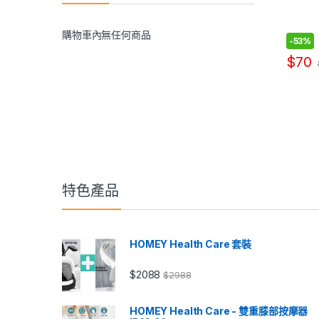
購物車內無任何商品
-
53%
$
70
特色產品
HOMEY Health Care 套裝
$
2088
$
2988
HOMEY Health Care - 雙重膝部按摩器