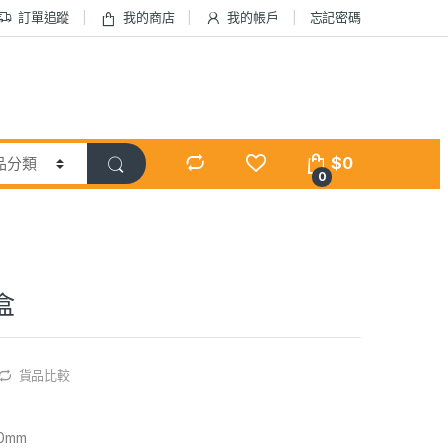
訂單追蹤
我的商店
我的帳戶
忘記密碼
$
0
0
盒
貨品比較
0mm