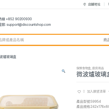
店舖地址
 +852 90200930
 support@discountshop.com
波爐玻璃盒
保鮮食物盒
,
廚房用品
微波爐玻璃
加入願望清單
產品型號:59954
產品規格:242x178x8