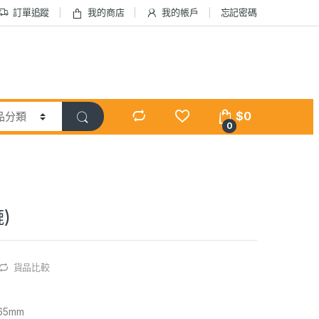
訂單追蹤
我的商店
我的帳戶
忘記密碼
$
0
0
)
貨品比較
65mm