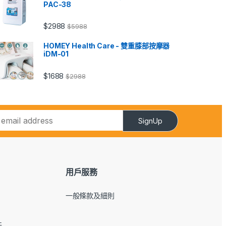
PAC-38
$
2988
$
5988
HOMEY Health Care - 雙重膝部按摩器
iDM-01
$
1688
$
2988
SignUp
用戶服務
一般條款及細則
件