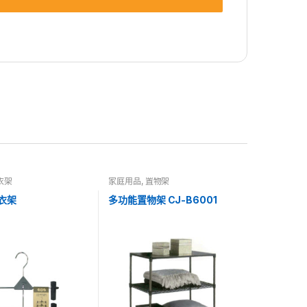
衣架
家庭用品
,
置物架
衣架
多功能置物架 CJ-B6001