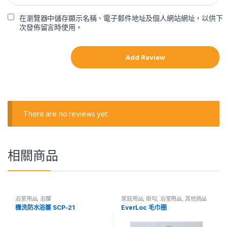
在瀏覽器中儲存顯示名稱、電子郵件地址及個人網站網址，以供下
次發佈留言時使用。
There are no reviews yet.
相關商品
浴室用品
,
浴簾
家庭用品
,
掛勾
,
浴室用品
,
其他商品
機洗防水浴簾 SCP-21
EverLoc 毛巾圈