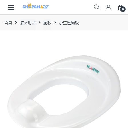
Skip
Skip
to
to
0
navigation
content
首頁
浴室用品
廁板
小童座廁板