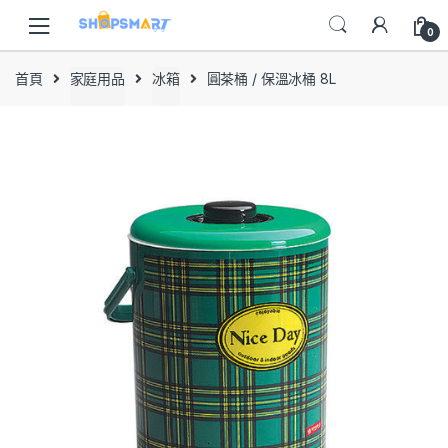
Skip
Skip
to
to
0
navigation
content
首頁
家庭用品
冰箱
圓茶桶 / 保溫冰桶 8L