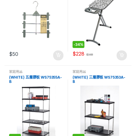
-
34%
$
228
$
50
$
348
家庭用品
家庭用品
(WHITE) 五層膠板 WS75355A-
(WHITE) 三層膠板 WS75353A-
B
B