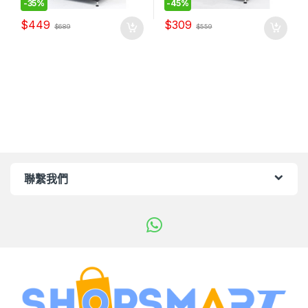
-
35%
-
45%
$
449
$
309
$
689
$
559
聯繫我們