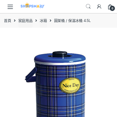
Skip
Skip
to
to
0
navigation
content
首頁
家庭用品
冰箱
圓茶桶 / 保溫冰桶 4.5L