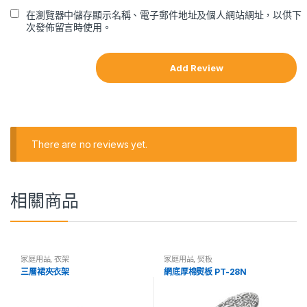
在瀏覽器中儲存顯示名稱、電子郵件地址及個人網站網址，以供下
次發佈留言時使用。
There are no reviews yet.
相關商品
家庭用品
,
衣架
家庭用品
,
熨板
三層裙夾衣架
網底厚棉熨板 PT-28N