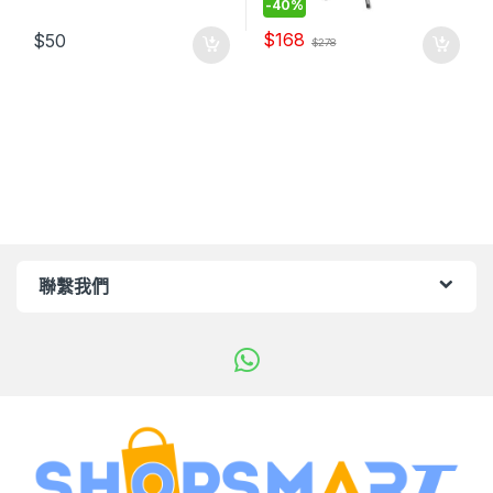
-
40%
$
168
$
50
$
278
聯繫我們