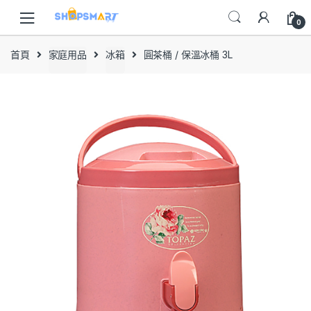
Skip
Skip
to
to
0
navigation
content
首頁
家庭用品
冰箱
圓茶桶 / 保溫冰桶 3L