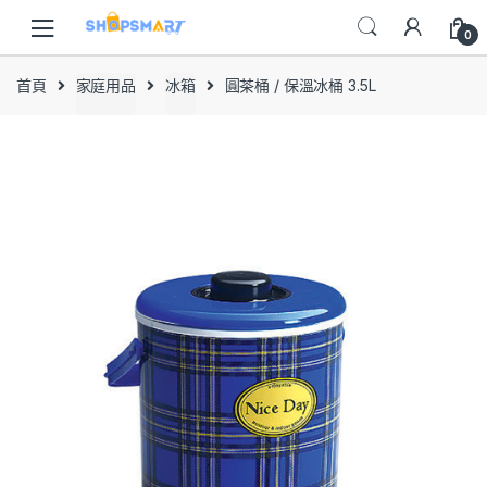
Skip
Skip
to
to
0
navigation
content
首頁
家庭用品
冰箱
圓茶桶 / 保溫冰桶 3.5L