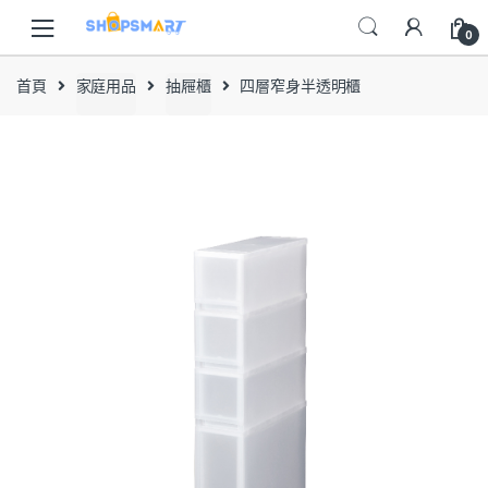
Skip
Skip
to
to
0
navigation
content
首頁
家庭用品
抽屜櫃
四層窄身半透明櫃