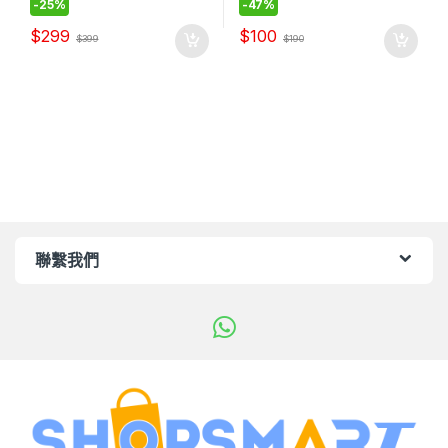
-
25%
-
47%
$
299
$
100
$
399
$
190
聯繫我們