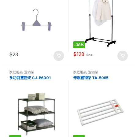
-
38%
$
128
$
23
$
208
家庭用品
,
置物架
家庭用品
,
置物架
多功能置物架 CJ-B6001
伸縮置物架 TA-5085