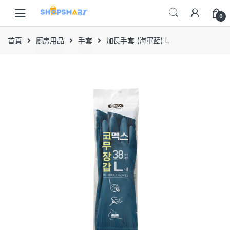
Skip
Skip
to
to
0
navigation
content
首頁
廚房用品
手套
加長手套 (海軍藍) L