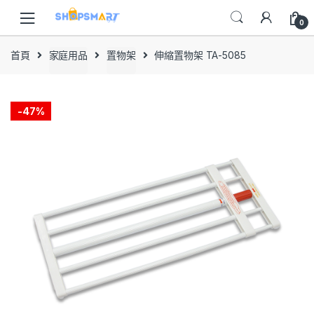
Skip
Skip
to
to
0
navigation
content
首頁
家庭用品
置物架
伸縮置物架 TA-5085
-
47%