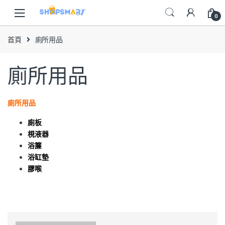
Skip
Skip
to
to
0
navigation
content
首頁
廁所用品
廁所用品
廁所用品
廁板
梘液器
浴簾
浴缸墊
膠喉