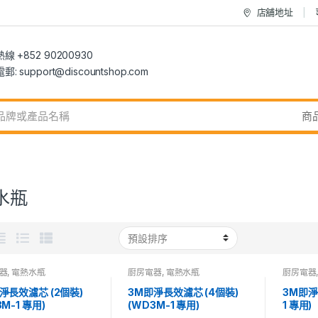
店舖地址
 +852 90200930
 support@discountshop.com
水瓶
器
,
電熱水瓶
廚房電器
,
電熱水瓶
廚房電器
淨長效濾芯 (2個裝)
3M即淨長效濾芯 (4個裝)
3M即淨
M-1 專用)
(WD3M-1 專用)
1 專用)