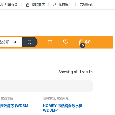
訂單追蹤
我的商店
我的帳戶
忘記密碼
$
0
0
Showing all 11 results
,
電熱水瓶
廚房電器
,
電熱水瓶
長效濾芯 (WD3M-
HOMEY 即熱純淨飲水機
WD3M-1