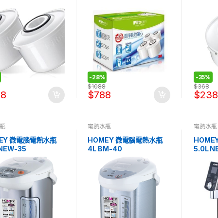
-
28%
-
35%
$
1088
$
368
28
$
788
$
238
瓶
電熱水瓶
電熱水瓶
EY 微電腦電熱水瓶
HOMEY 微電腦電熱水瓶
HOME
 NEW-35
4L BM-40
5.0L 