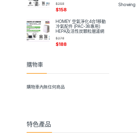
$
258
Showing al
$
158
HOMEY 空氣淨化4合1移動
冷氣配件 (PAC-38專用)
HEPA及活性炭顆粒層濾網
$
278
$
188
購物車
購物車內無任何商品
特色產品