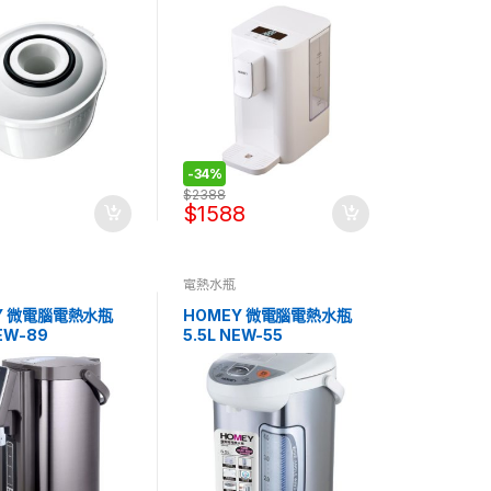
-
34%
$
2388
$
1588
電熱水瓶
Y 微電腦電熱水瓶
HOMEY 微電腦電熱水瓶
NEW-89
5.5L NEW-55