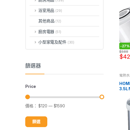
(139)
浴室用品
(29)
其他商品
(12)
廚房電器
(51)
小型家電及配件
(30)
-
27%
$
588
$
4
篩選器
電熱水
HOM
Price
3.5L
價格：
$120
—
$1590
篩選