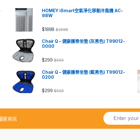
-
HOMEY iSmart空氣淨化移動冷風機 AC-
98W
$
1888
$
3688
Chair Q – 健康護脊坐墊 (灰黑色) T99012-
0000
$
299
$
599
Chair Q – 健康護脊坐墊 (藍黑色) T99012-
0200
$
299
$
598
優惠資訊