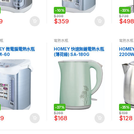
-
10%
-
33%
$
398
$
738
9
$
359
$
498
瓶
電熱水瓶
電熱水瓶
EY 微電腦電熱水瓶
HOMEY 快速無縫電熱水瓶
HOME
M-60
(薄荷綠) SA-180G
2200W
-
37%
-
35%
$
268
$
198
99
$
168
$
128