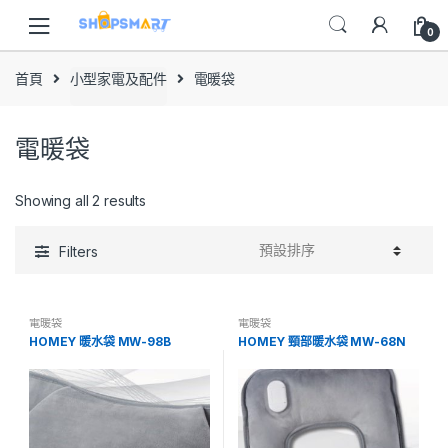
Skip
Skip
to
to
0
navigation
content
首頁
小型家電及配件
電暖袋
電暖袋
Showing all 2 results
Filters
電暖袋
電暖袋
HOMEY 暖水袋 MW-98B
HOMEY 頸部暖水袋 MW-68N