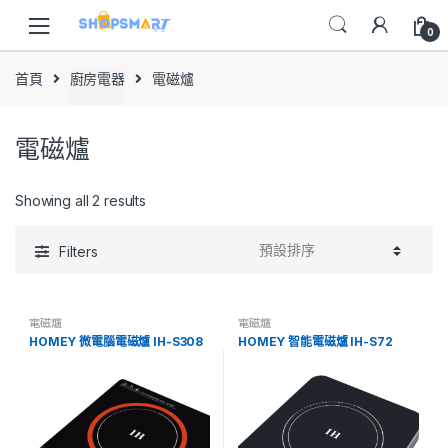
Skip
Skip
to
to
0
navigation
content
首頁
廚房電器
電磁爐
電磁爐
Showing all 2 results
Filters
電磁爐
電磁爐
HOMEY 微電腦電磁爐 IH-S308
HOMEY 智能電磁爐 IH-S72