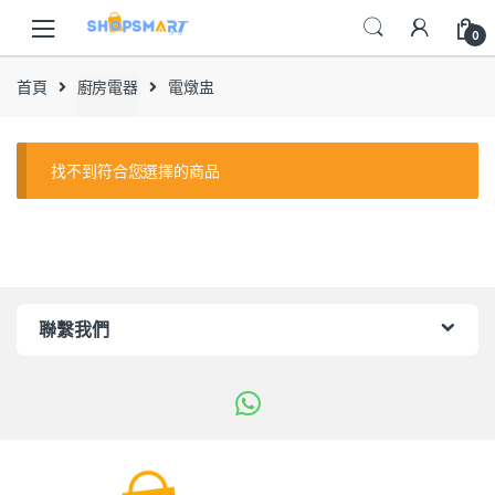
Skip
Skip
to
to
0
navigation
content
首頁
廚房電器
電燉盅
找不到符合您選擇的商品
聯繫我們