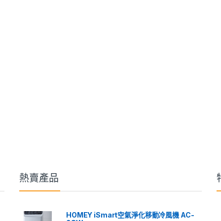
熱賣產品
HOMEY iSmart空氣淨化移動冷風機 AC-