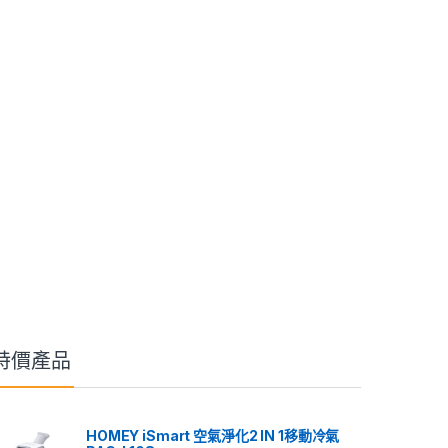
特價產品
HOMEY iSmart 空氣淨化2 IN 1移動冷氣