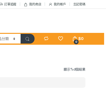
訂單追蹤
我的商店
我的帳戶
忘記密碼
$
0
0
顯示%d個結果