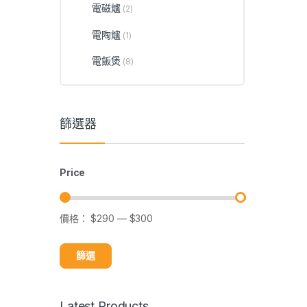
電磁爐
(2)
電陶爐
(1)
電飯煲
(8)
篩選器
Price
價格：
$290
—
$300
篩選
Latest Products