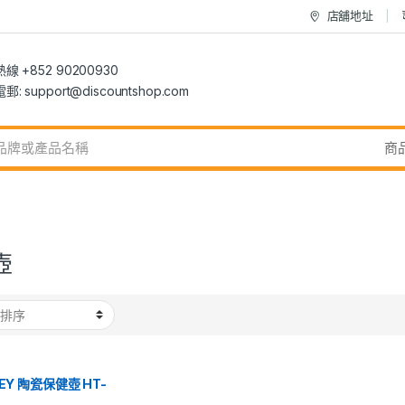
店舖地址
 +852 90200930
 support@discountshop.com
壺
EY 陶瓷保健壺 HT-