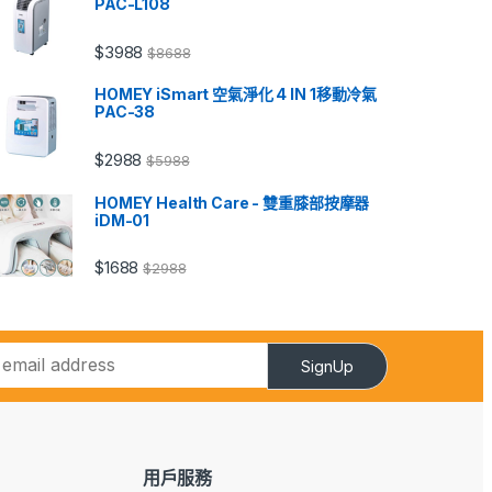
PAC-L108
$
3988
$
8688
HOMEY iSmart 空氣淨化 4 IN 1移動冷氣
PAC-38
$
2988
$
5988
HOMEY Health Care - 雙重膝部按摩器
iDM-01
$
1688
$
2988
SignUp
用戶服務