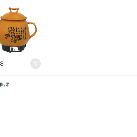
8
個結果