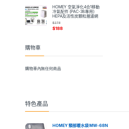
HOMEY 空氣淨化4合1移動
冷氣配件 (PAC-38專用)
HEPA及活性炭顆粒層濾網
$
278
$
188
購物車
購物車內無任何商品
特色產品
HOMEY 頸部暖水袋 MW-68N