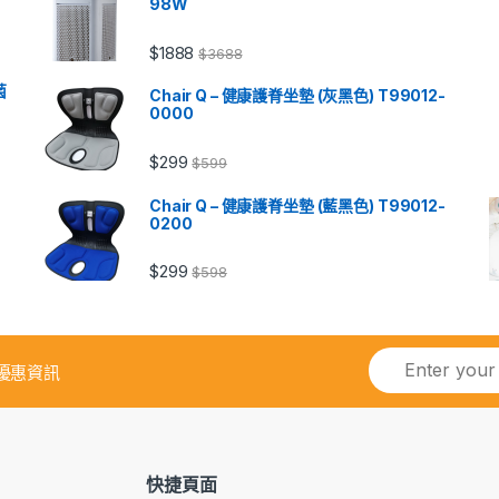
98W
$
1888
$
3688
菌
Chair Q – 健康護脊坐墊 (灰黑色) T99012-
0000
$
299
$
599
Chair Q – 健康護脊坐墊 (藍黑色) T99012-
0200
$
299
$
598
優惠資訊
快捷頁面