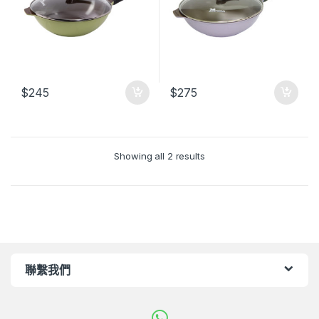
$
245
$
275
Showing all 2 results
聯繫我們