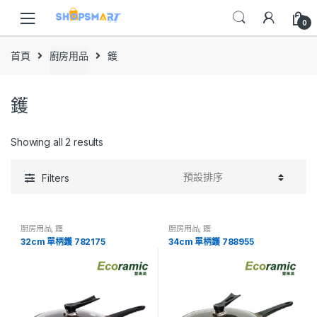
Skip
Skip
to
to
0
navigation
content
首頁
廚房用品
鑊
鑊
Showing all 2 results
Filters
廚房用品
,
鑊
廚房用品
,
鑊
32cm 單柄鑊 782175
34cm 單柄鑊 788955