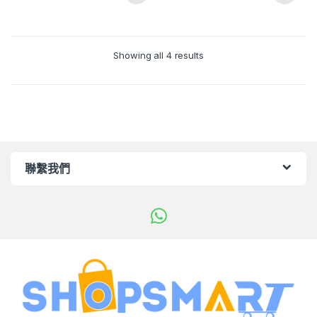
Showing all 4 results
聯繫我們