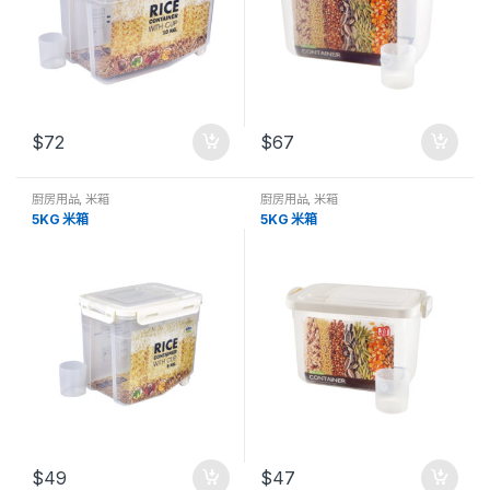
$
72
$
67
廚房用品
,
米箱
廚房用品
,
米箱
5KG 米箱
5KG 米箱
$
49
$
47