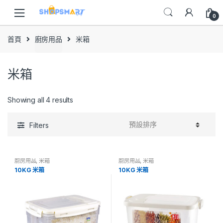
Skip
Skip
to
to
0
navigation
content
首頁
廚房用品
米箱
米箱
Showing all 4 results
Filters
廚房用品
,
米箱
廚房用品
,
米箱
10KG 米箱
10KG 米箱